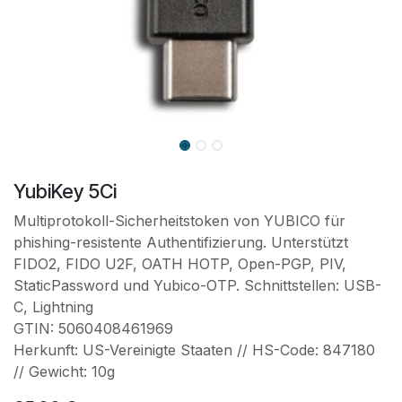
YubiKey 5Ci
Multiprotokoll-Sicherheitstoken von YUBICO für
phishing-resistente Authentifizierung. Unterstützt
FIDO2, FIDO U2F, OATH HOTP, Open-PGP, PIV,
StaticPassword und Yubico-OTP. Schnittstellen: USB-
C, Lightning
GTIN: 5060408461969
Herkunft: US-Vereinigte Staaten // HS-Code: 847180
// Gewicht: 10g