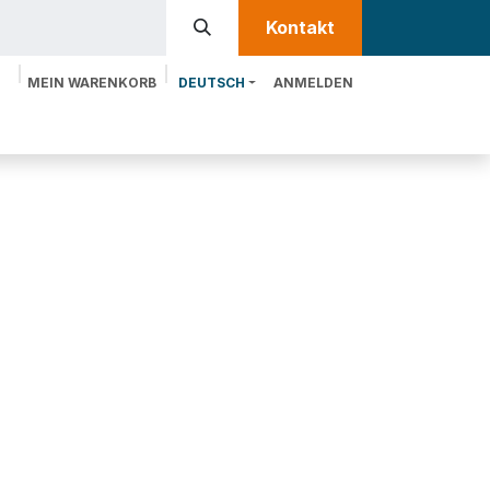
Kontakt​​
MEIN WARENKORB
DEUTSCH
ANMELDEN
te
Leistungen
MTRIX entdecken