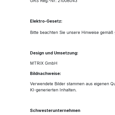
GRS Reg.-Nr: 21008043
Elektro-Gesetz:
Bitte beachten Sie unsere Hinweise gemäß 
Design und Umsetzung:
MTRIX GmbH
Bildnachweise:
Verwendete Bilder stammen aus eigenen Que
KI-generierten Inhalten.
Schwesterunternehmen