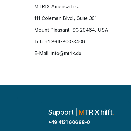
MTRIX America Inc.
111 Coleman Blvd., Suite 301
Mount Pleasant, SC 29464, USA
Tel.: +1 864-800-3409
E-Mail: info@mtrix.de
Support |
M
TRIX hilft
.
+49 4131 60668-0