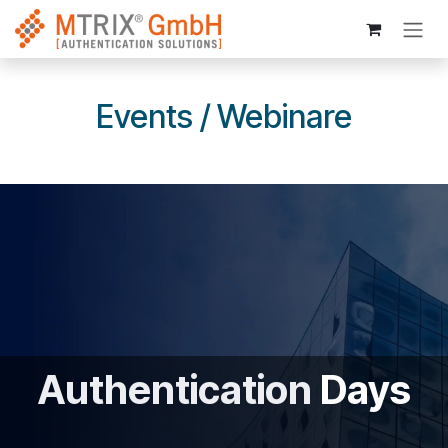
Zum Inhalt springen
Events / Webinare
Authentication
Days