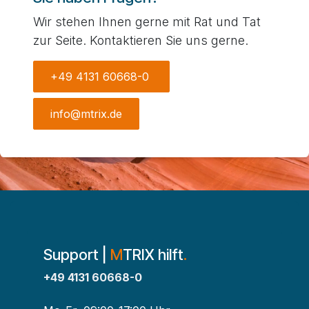
Wir stehen Ihnen gerne mit Rat und Tat
zur Seite. Kontaktieren Sie uns gerne.
+49 4131 60668-0
info@mtrix.de
Support |
M
TRIX hilft
.
+49 4131 60668-0