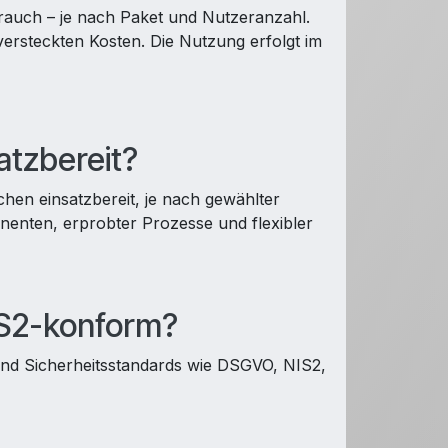
rauch – je nach Paket und Nutzeranzahl.
versteckten Kosten. Die Nutzung erfolgt im
atzbereit?
en einsatzbereit, je nach gewählter
enten, erprobter Prozesse und flexibler
IS2-konform?
und Sicherheitsstandards wie DSGVO, NIS2,