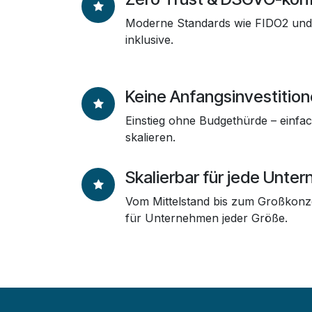
Moderne Standards wie FIDO2 und 
inklusive.
Keine Anfangsinvestitio
Einstieg ohne Budgethürde – einfac
skalieren.
Skalierbar für jede Unt
Vom Mittelstand bis zum Großkonze
für Unternehmen jeder Größe.