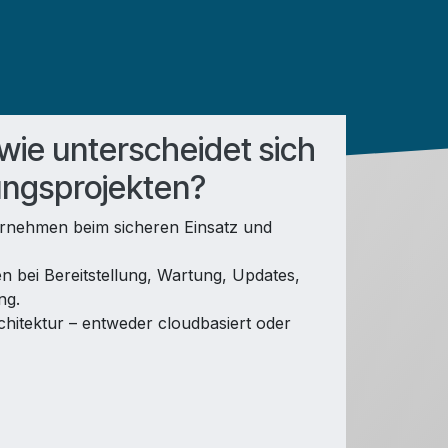
wie unterscheidet sich
rungsprojekten?
ernehmen beim sicheren Einsatz und
 bei Bereitstellung, Wartung, Updates,
ng.
chitektur – entweder cloudbasiert oder