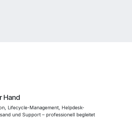
er Hand
ion, Lifecycle-Management, Helpdesk-
sand und Support – professionell begleitet