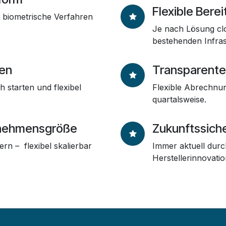
Flexible Bere
biometrische Verfahren
Je nach Lösung clo
bestehenden Infras
nen
Transparente
h starten und flexibel
Flexible Abrechnun
quartalsweise.
ernehmensgröße
Zukunftssich
rn – flexibel skalierbar
Immer aktuell durc
Herstellerinnovatio