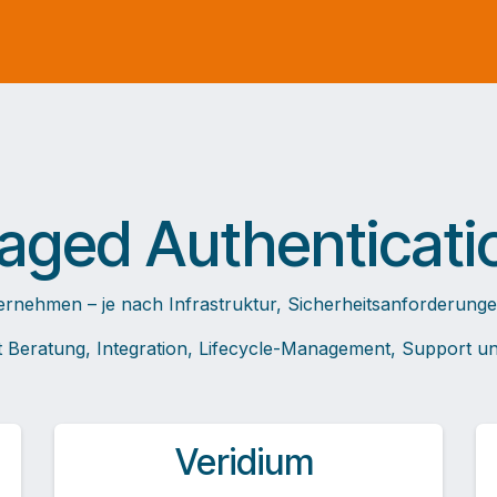
ged Authenticatio
ernehmen – je nach Infrastruktur, Sicherheitsanforderungen
t Beratung, Integration, Lifecycle-Management, Support und
Veridium