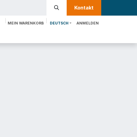
Kontakt​​
MEIN WARENKORB
DEUTSCH
ANMELDEN
te
Leistungen
MTRIX entdecken