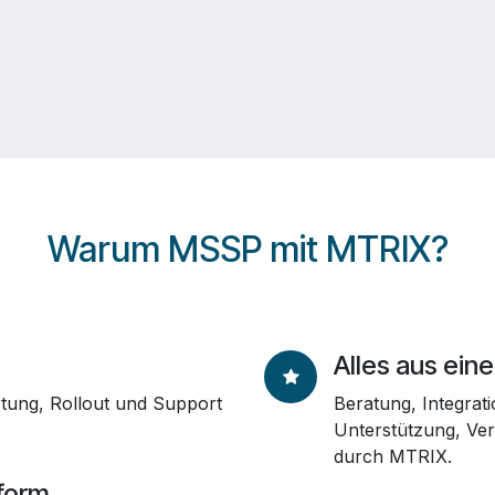
Warum MSSP mit MTRIX?
Alles aus ein
tung, Rollout und Support
Beratung, Integrat
Unterstützung, Ver
durch MTRIX.
form