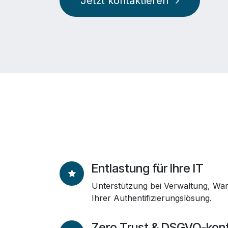
Jetzt kontaktieren
Entlastung für Ihre IT
Unterstützung bei Verwaltung, War
Ihrer Authentifizierungslösung.
Zero Trust & DSGVO-kon