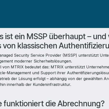
Häufige Fragen (FAQ)
 ist ein MSSP überhaupt – und 
 von klassischen Authentifizie
anaged Security Service Provider (MSSP) unterstützt Unt
ement moderner Sicherheitslösungen.
ll von MTRIX bedeutet das: MTRIX unterstützt Unternehmen
ycle-Management und Support ihrer Authentifizierungslösu
etrieb der Lösung erfolgt – abhängig von der gewählten Ar
rhin innerhalb der Kundeninfrastruktur.
 funktioniert die Abrechnung?