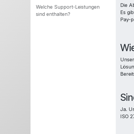
Die A
Welche Support-Leistungen
Es gi
sind enthalten?
Pay-p
Wie
Unser
Lösun
Bereit
Si
Ja. U
ISO 2