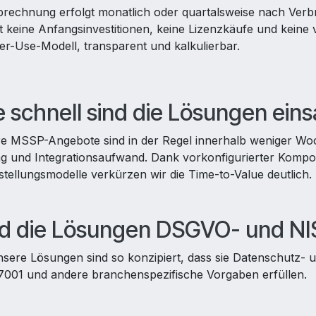
brechnung erfolgt monatlich oder quartalsweise nach Verb
bt keine Anfangsinvestitionen, keine Lizenzkäufe und keine 
er-Use-Modell, transparent und kalkulierbar.
 schnell sind die Lösungen eins
e MSSP-Angebote sind in der Regel innerhalb weniger Woch
g und Integrationsaufwand. Dank vorkonfigurierter Kompon
stellungsmodelle verkürzen wir die Time-to-Value deutlich.
nd die Lösungen DSGVO- und N
nsere Lösungen sind so konzipiert, dass sie Datenschutz- 
7001 und andere branchenspezifische Vorgaben erfüllen.