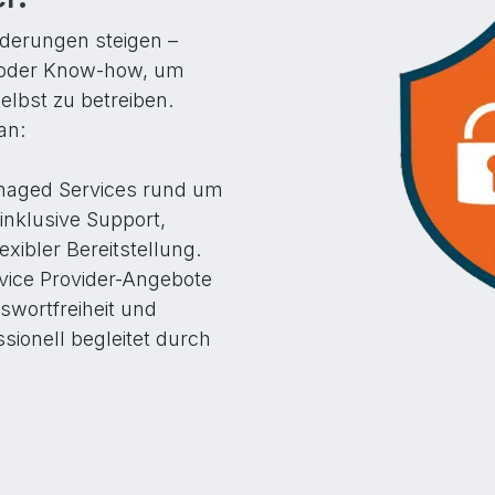
rderungen steigen –
it oder Know-how, um
elbst zu betreiben.
an:
naged Services rund um
inklusive Support,
ibler Bereitstellung.
vice Provider-Angebote
swortfreiheit und
sionell begleitet durch