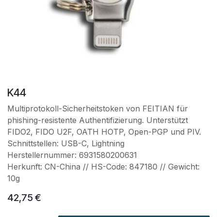
K44
Multiprotokoll-Sicherheitstoken von FEITIAN für
phishing-resistente Authentifizierung. Unterstützt
FIDO2, FIDO U2F, OATH HOTP, Open-PGP und PIV.
Schnittstellen: USB-C, Lightning
Herstellernummer: 6931580200631
Herkunft: CN-China // HS-Code: 847180 // Gewicht:
10g
42,75
€