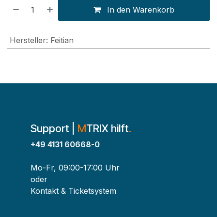
In den Warenkorb
Hersteller
:
Feitian
Support |
M
TRIX hilft
.
+49 4131 60668-0
Mo-Fr, 09:00-17:00 Uhr
oder
Kontakt & Ticketsystem