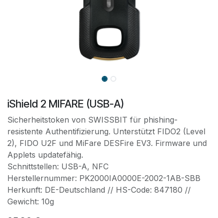
iShield 2 MIFARE (USB-A)
Sicherheitstoken von SWISSBIT für phishing-
resistente Authentifizierung. Unterstützt FIDO2 (Level
2), FIDO U2F und MiFare DESFire EV3. Firmware und
Applets updatefähig.
Schnittstellen: USB-A, NFC
Herstellernummer: PK2000IA0000E-2002-1AB-SBB
Herkunft: DE-Deutschland // HS-Code: 847180 //
Gewicht: 10g