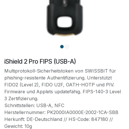
iShield 2 Pro FIPS (USB-A)
Multiprotokoll-Sicherheitstoken von SWISSBIT für
phishing-resistente Authentifizierung. Unterstützt
FIDO2 (Level 2), FIDO U2F, OATH-HOTP und PIV.
Firmware und Applets updatefähig. FIPS-140-3 Level
3 Zertifizierung.
Schnittstellen: USB-A, NFC
Herstellernummer: PK2000IA0000E-2002-1CA-SBB
Herkunft: DE-Deutschland // HS-Code: 847180 //
Gewicht: 10g