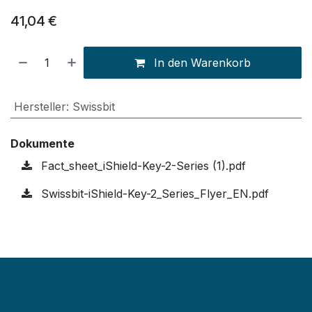
41,04
€
In den Warenkorb
Hersteller
:
Swissbit
Dokumente
Fact_sheet_iShield-Key-2-Series (1).pdf
Swissbit-iShield-Key-2_Series_Flyer_EN.pdf