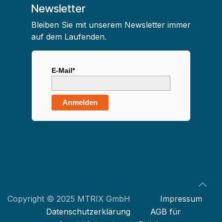
Newsletter
Bleiben Sie mit unserem Newsletter immer
auf dem Laufenden.
E-Mail*
Anmelden
Copyright © 2025 MTRIX GmbH
Impressum
Datenschutzerklärung
AGB für