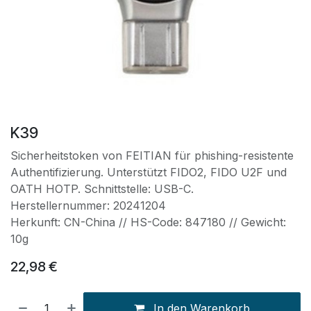
K39
Sicherheitstoken von FEITIAN für phishing-resistente
Authentifizierung. Unterstützt FIDO2, FIDO U2F und
OATH HOTP. Schnittstelle: USB-C.
Herstellernummer: 20241204
Herkunft: CN-China // HS-Code: 847180 // Gewicht:
10g
22,98
€
In den Warenkorb