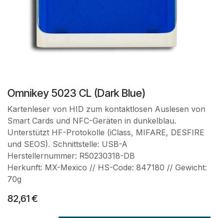
Omnikey 5023 CL (Dark Blue)
Kartenleser von HID zum kontaktlosen Auslesen von
Smart Cards und NFC-Geräten in dunkelblau.
Unterstützt HF-Protokolle (iClass, MIFARE, DESFIRE
und SEOS). Schnittstelle: USB-A
Herstellernummer: R50230318-DB
Herkunft: MX-Mexico // HS-Code: 847180 // Gewicht:
70g
82,61
€