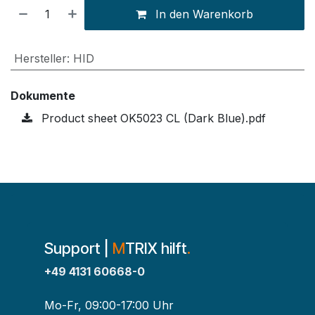
In den Warenkorb
Hersteller
:
HID
Dokumente
Product sheet OK5023 CL (Dark Blue).pdf
Support |
M
TRIX hilft
.
+49 4131 60668-0
Mo-Fr, 09:00-17:00 Uhr