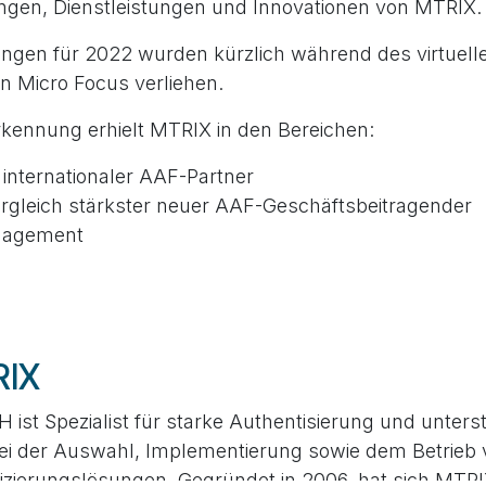
ungen, Dienstleistungen und Innovationen von MTRIX.
ngen für 2022 wurden kürzlich während des virtuel
 Micro Focus verliehen.
kennung erhielt MTRIX in den Bereichen:
 internationaler AAF-Partner
rgleich stärkster neuer AAF-Geschäftsbeitragender
ngagement
RIX
ist Spezialist für starke Authentisierung und unterst
i der Auswahl, Implementierung sowie dem Betrieb v
fizierungslösungen. Gegründet in 2006, hat sich MTRI