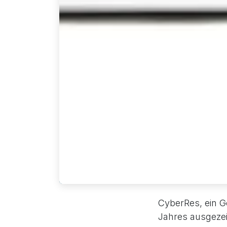
CyberRes, ein G
Jahres ausgezei