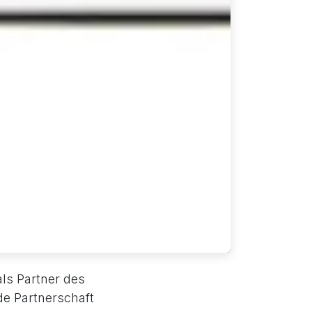
als Partner des
de Partnerschaft