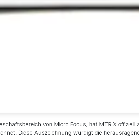
eschäftsbereich von Micro Focus, hat MTRIX offiziell 
chnet. Diese Auszeichnung würdigt die herausragen