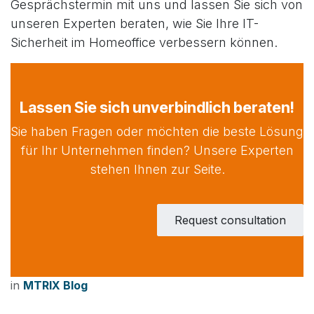
Gesprächstermin mit uns und lassen Sie sich von
unseren Experten beraten, wie Sie Ihre IT-
Sicherheit im Homeoffice verbessern können.
Lassen Sie sich unverbindlich beraten!
Sie haben Fragen oder möchten die beste Lösung
für Ihr Unternehmen finden? Unsere Experten
stehen Ihnen zur Seite.
Request consultation
in
MTRIX Blog